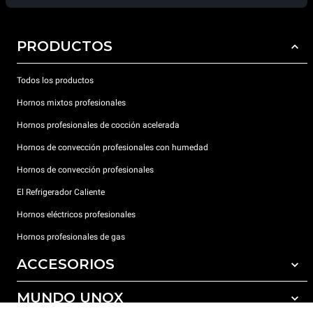
PRODUCTOS
Todos los productos
Hornos mixtos profesionales
Hornos profesionales de cocción acelerada
Hornos de convección profesionales con humedad
Hornos de convección profesionales
El Refrigerador Caliente
Hornos eléctricos profesionales
Hornos profesionales de gas
ACCESORIOS
MUNDO UNOX
Todos los accesorios