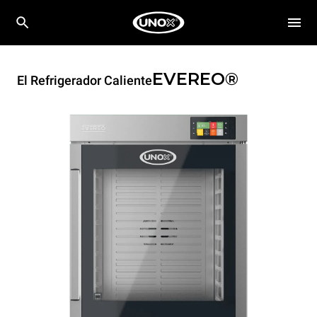
EVEREO®
El Refrigerador Caliente