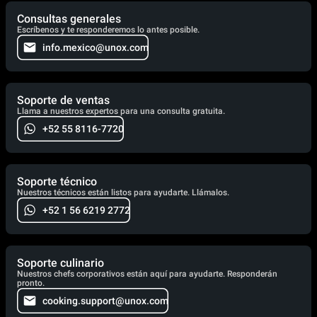
Consultas generales
Escríbenos y te responderemos lo antes posible.
info.mexico@unox.com
Soporte de ventas
Llama a nuestros expertos para una consulta gratuita.
+52 55 8116-7720
Soporte técnico
Nuestros técnicos están listos para ayudarte. Llámalos.
+52 1 56 6219 2772
Soporte culinario
Nuestros chefs corporativos están aquí para ayudarte. Responderán
pronto.
cooking.support@unox.com