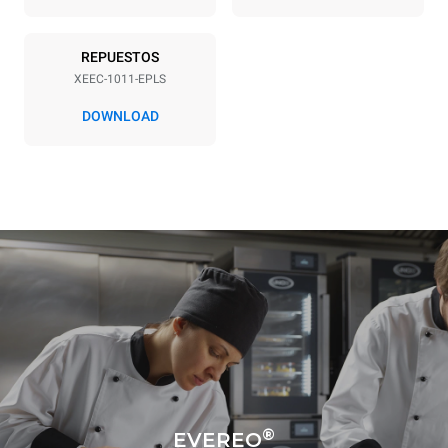
REPUESTOS
XEEC-1011-EPLS
DOWNLOAD
®
EVEREO