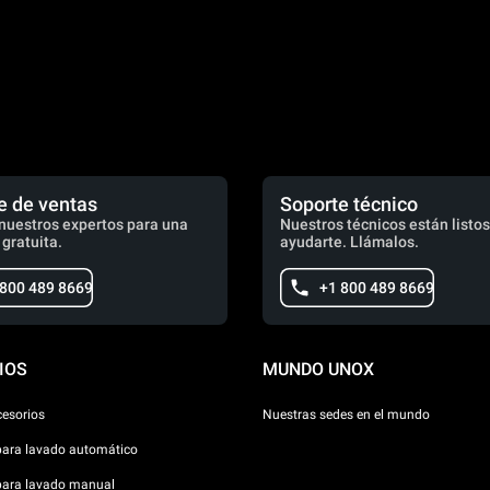
e de ventas
Soporte técnico
nuestros expertos para una
Nuestros técnicos están listos
 gratuita.
ayudarte. Llámalos.
 800 489 8669
+1 800 489 8669
IOS
MUNDO UNOX
cesorios
Nuestras sedes en el mundo
para lavado automático
para lavado manual