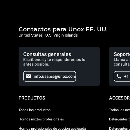
Contactos para Unox EE. UU.
United States | U.S. Virgin Islands
Consultas generales
Soport
Escríbenos y te responderemos lo
Llama a 
antes posible.
consulta
info.usa.es@unox.com
+1
PRODUCTOS
ACCESOR
Todos los productos
Todos los ac
Hornos mixtos profesionales
Detergentes 
Hornos profesionales de cocción acelerada
Detergentes 