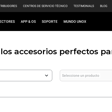
TRIBUIDORES
CENTROS DE SERVICIO TÉCNICO
TESTIMONIALS
BLOG
ECTORES
APP & OS
SOPORTE
MUNDO UNOX
los accesorios perfectos pa
Seleccione un producto