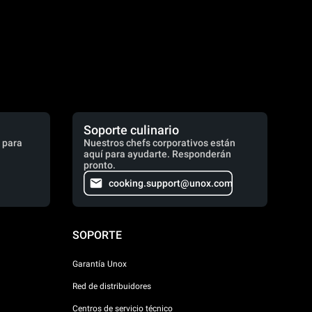
Soporte culinario
 para
Nuestros chefs corporativos están
aquí para ayudarte. Responderán
pronto.
cooking.support@unox.com
SOPORTE
Garantía Unox
Red de distribuidores
Centros de servicio técnico