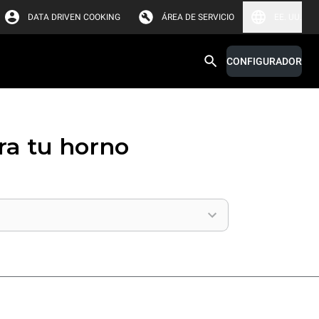
DATA DRIVEN COOKING
ÁREA DE SERVICIO
EE. UU.
CONFIGURADOR
ra tu horno