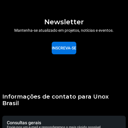
Newsletter
Mantenha-se atualizado em projetos, notícias e eventos.
INSCREVA-SE
Informações de contato para Unox
Brasil
Consultas gerais
Envie-nos um e-mail e responderemos o mais rápido possível.