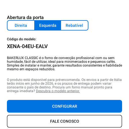
Abertura da porta
Direita
Esquerda
Rebatível
Código do modelo:
XENA-04EU-EALV
BAKERLUX CLASSIC é o forno de convecção profissional com ou sem
humidade, fácil de utilizar, ideal para minimercados e pequenos cafés.
Simples de instalar e manter, garante resultados consistentes e fiabilidade
mesmo em espaços reduzidos.
O produto está disponível para pré-encomenda. Os envios a partir de Itália
terão início em junho de 2026, e os prazos de entrega podem variar
consoante o país de destino. Procura um forno manual pronto para
entrega imediata?
Descubra o modelo anterior.
CONFIGURAR
FALE CONOSCO