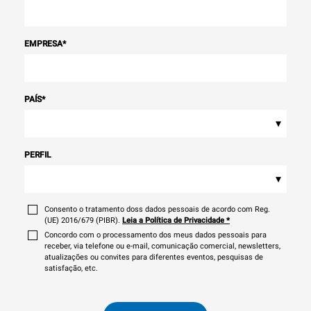
EMPRESA
*
PAÍS
*
▾
PERFIL
▾
Consento o tratamento doss dados pessoais de acordo com Reg.
(UE) 2016/679 (PIBR).
Leia a Política de Privacidade
*
Concordo com o processamento dos meus dados pessoais para
receber, via telefone ou e-mail, comunicação comercial, newsletters,
atualizações ou convites para diferentes eventos, pesquisas de
satisfação, etc.