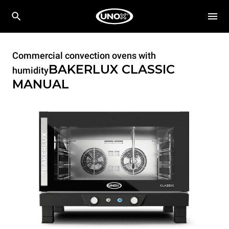
Commercial convection ovens with
BAKERLUX CLASSIC
humidity
MANUAL