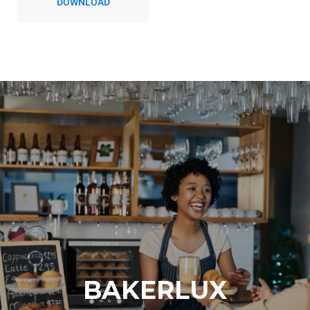
DOWNLOAD
BAKERLUX