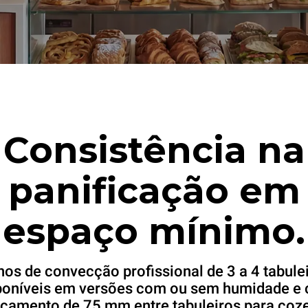
Consistência na
panificação em
espaço mínimo.
nos de convecção profissional de 3 a 4 tabulei
poníveis em versões com ou sem humidade e
çamento de 75 mm entre tabuleiros para coze