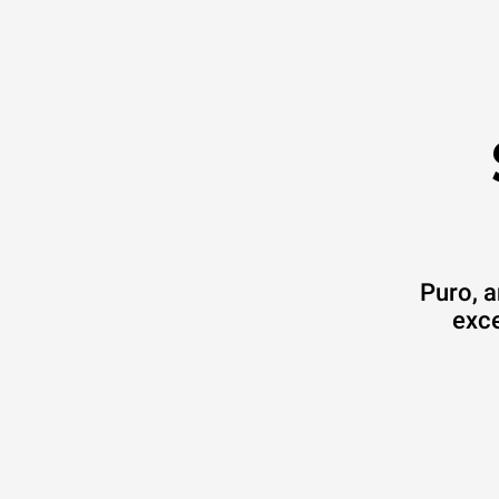
Puro, a
exc