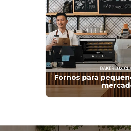
BAKERLUX CL
Fornos para pequeno
mercad
SAIBA MAIS