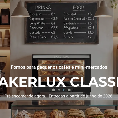
Fornos para pequenos cafés e mini-mercados
AKERLUX CLASS
Pré-encomende agora. Entregas a partir de junho de 2026.