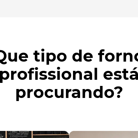
Que tipo de forn
profissional est
procurando?