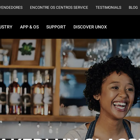
VENDEDORES
ENCONTRE OS CENTROS SERVICE
TESTIMONIALS
BLOG
USTRY
APP & OS
SUPPORT
DISCOVER UNOX