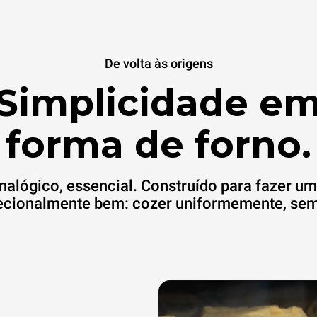
De volta às origens
Simplicidade e
forma de forno.
nalógico, essencial. Construído para fazer u
ecionalmente bem: cozer uniformemente, sem