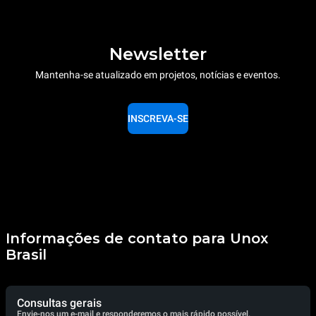
Newsletter
Mantenha-se atualizado em projetos, notícias e eventos.
INSCREVA-SE
Informações de contato para Unox
Brasil
Consultas gerais
Envie-nos um e-mail e responderemos o mais rápido possível.