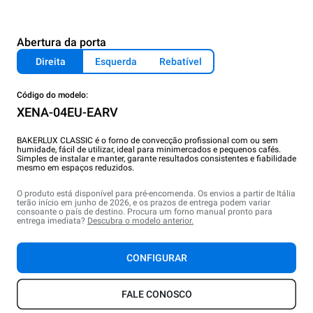
Abertura da porta
Direita
Esquerda
Rebatível
Código do modelo:
XENA-04EU-EARV
BAKERLUX CLASSIC é o forno de convecção profissional com ou sem
humidade, fácil de utilizar, ideal para minimercados e pequenos cafés.
Simples de instalar e manter, garante resultados consistentes e fiabilidade
mesmo em espaços reduzidos.
O produto está disponível para pré-encomenda. Os envios a partir de Itália
terão início em junho de 2026, e os prazos de entrega podem variar
consoante o país de destino. Procura um forno manual pronto para
entrega imediata?
Descubra o modelo anterior.
CONFIGURAR
FALE CONOSCO