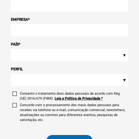
EMPRESA
*
PAÍS
*
▾
PERFIL
▾
Consento o tratamento doss dados pessoais de acordo com Reg.
(UE) 2016/679 (PIBR).
Leia a Política de Privacidade
*
Concordo com o processamento dos meus dados pessoais para
receber, via telefone ou e-mail, comunicação comercial, newsletters,
atualizações ou convites para diferentes eventos, pesquisas de
satisfação, etc.