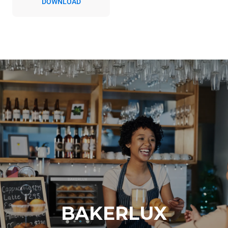
DOWNLOAD
BAKERLUX