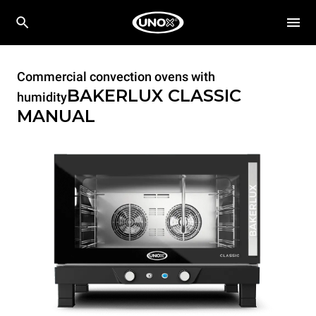
Commercial convection ovens with
BAKERLUX CLASSIC
humidity
MANUAL