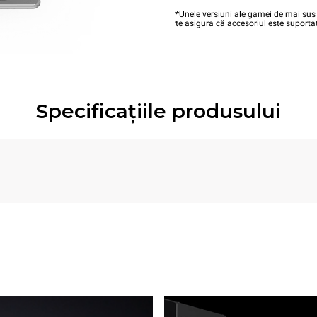
*Unele versiuni ale gamei de mai sus 
te asigura că accesoriul este suportat
Specificațiile produsului