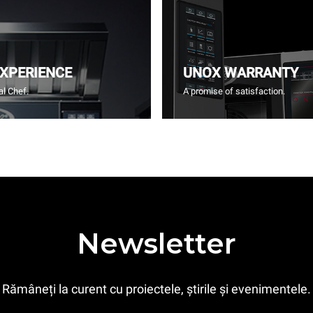
EXPERIENCE
UNOX WARRANTY
l Chef.
A promise of satisfaction.
Newsletter
Rămâneți la curent cu proiectele, știrile și evenimentele.