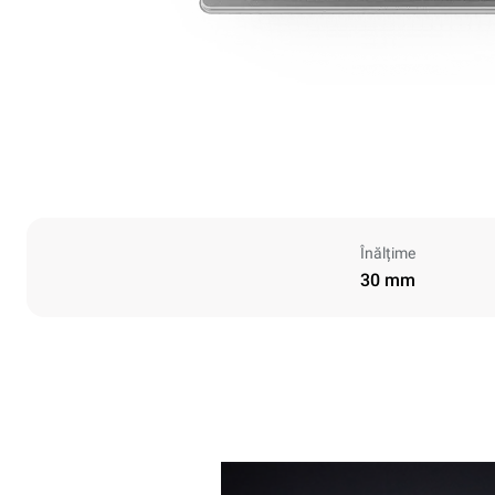
Înălțime
30 mm