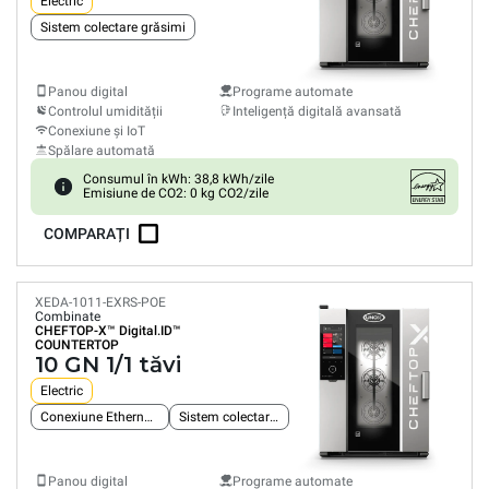
Electric
Sistem colectare grăsimi
Panou digital
Programe automate
Controlul umidității
Inteligență digitală avansată
Conexiune și IoT
Spălare automată
Consumul în kWh: 38,8 kWh/zile
Emisiune de CO2: 0 kg CO2/zile
COMPARAȚI
XEDA-1011-EXRS-POE
Combinate
CHEFTOP-X™
Digital.ID™
COUNTERTOP
10 GN 1/1 tăvi
Electric
Conexiune Ethernet integrată
Sistem colectare grăsimi
Panou digital
Programe automate