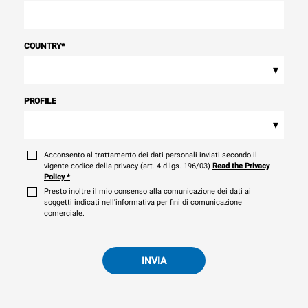
COUNTRY
*
▾
PROFILE
▾
Acconsento al trattamento dei dati personali inviati secondo il
vigente codice della privacy (art. 4 d.lgs. 196/03)
Read the Privacy
Policy
*
Presto inoltre il mio consenso alla comunicazione dei dati ai
soggetti indicati nell'informativa per fini di comunicazione
comerciale.
INVIA