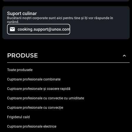
Suport culinar
Bucătarii noștri corporate sunt aici pentru tine și îți vor răspunde în
curând.
cooking.support@unox.com
PRODUSE
Toate produsele
Cuptoare profesionale combinate
Cuptoare profesionale și coacere rapidă
Cuptoare profesionale cu convectie cu umiditate
Cuptoare profesionale cu convecție
Frigiderul cald
Cuptoare profesionale electrice