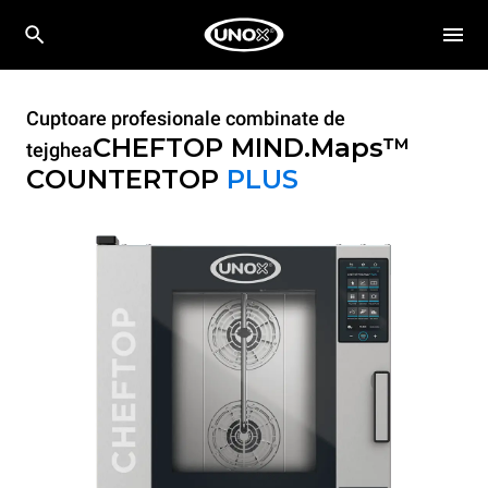
Cuptoare profesionale combinate de
CHEFTOP MIND.Maps™
tejghea
COUNTERTOP
PLUS