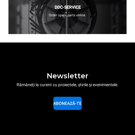
DDC-SERVICE
Order spare parts online.
Newsletter
Rămâneți la curent cu proiectele, știrile și evenimentele.
ABONEAZĂ-TE