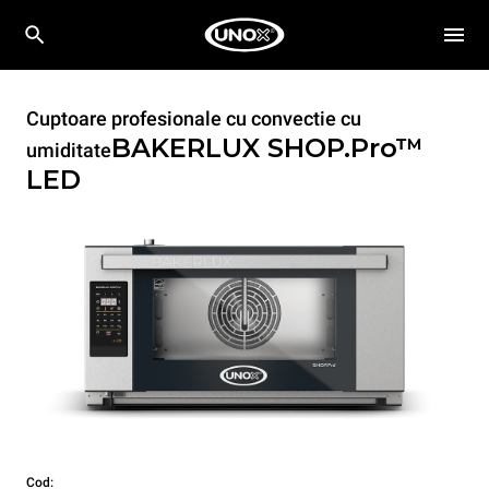
Cuptoare profesionale cu convectie cu
BAKERLUX SHOP.Pro™
umiditate
LED
Cod: