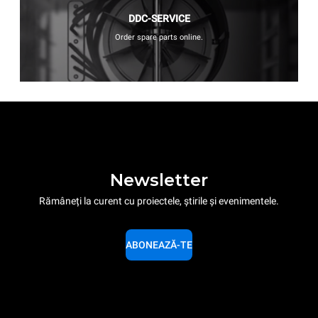
DDC-SERVICE
Order spare parts online.
Newsletter
Rămâneți la curent cu proiectele, știrile și evenimentele.
ABONEAZĂ-TE