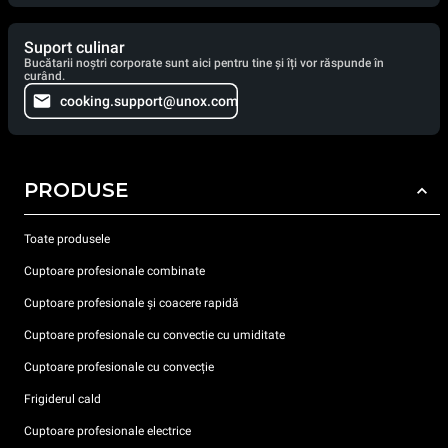
Suport culinar
Bucătarii noștri corporate sunt aici pentru tine și îți vor răspunde în
curând.
cooking.support@unox.com
PRODUSE
Toate produsele
Cuptoare profesionale combinate
Cuptoare profesionale și coacere rapidă
Cuptoare profesionale cu convectie cu umiditate
Cuptoare profesionale cu convecție
Frigiderul cald
Cuptoare profesionale electrice