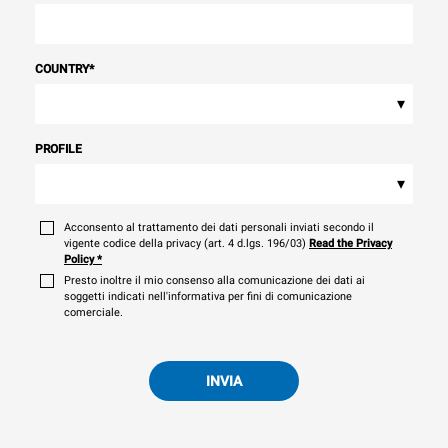
COUNTRY
*
▾
PROFILE
▾
Acconsento al trattamento dei dati personali inviati secondo il
vigente codice della privacy (art. 4 d.lgs. 196/03)
Read the Privacy
Policy
*
Presto inoltre il mio consenso alla comunicazione dei dati ai
soggetti indicati nell'informativa per fini di comunicazione
comerciale.
INVIA