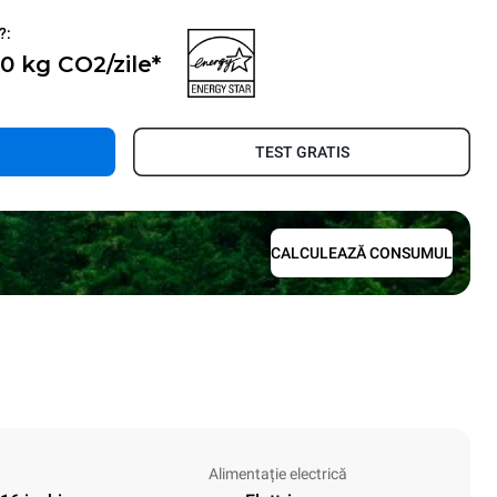
?:
 0 kg CO2/zile*
TEST GRATIS
CALCULEAZĂ CONSUMUL
Alimentație electrică