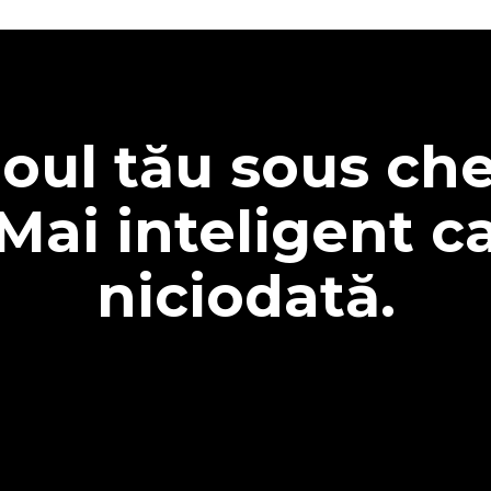
oul tău sous che
Mai inteligent c
niciodată.