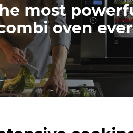
he most powerf
combi oven ever