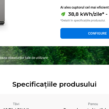
Ai ales cuptorul cel mai eficient
38,8 kWh/zile* -
*Detalii în specificațiile produsului.
CONFIGURE
za obiceiurilor tale de utilizare
Specificațiile produsului
Tăvi
Panou