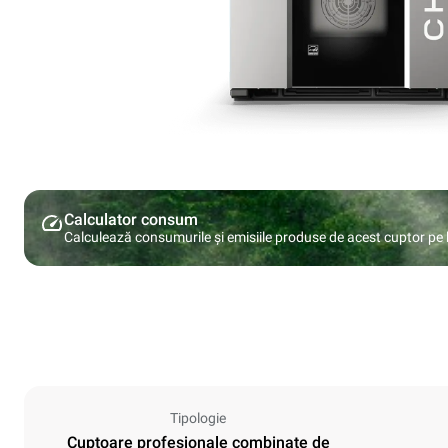
Calculator consum
Calculează consumurile și emisiile produse de acest cuptor pe ba
Tipologie
Cuptoare profesionale combinate de