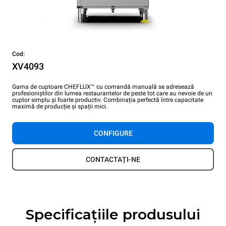
Cod:
XV4093
Gama de cuptoare CHEFLUX™ cu comandă manuală se adresează
profesioniștilor din lumea restaurantelor de peste tot care au nevoie de un
cuptor simplu și foarte productiv. Combinația perfectă între capacitate
maximă de producție și spații mici.
CONFIGURE
CONTACTAȚI-NE
Specificațiile produsului