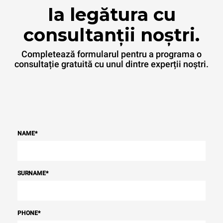
Ia legătura cu
consultanții noștri.
Completează formularul pentru a programa o
consultație gratuită cu unul dintre experții noștri.
NAME
*
SURNAME
*
PHONE
*