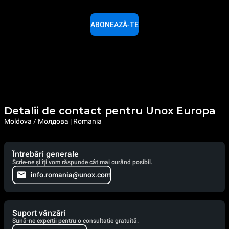
ABONEAZĂ-TE
Detalii de contact pentru Unox Europa
Moldova / Молдова | Romania
Întrebări generale
Scrie-ne și îți vom răspunde cât mai curând posibil.
info.romania@unox.com
Suport vânzări
Sună-ne experții pentru o consultație gratuită.