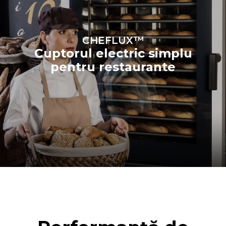
CHEFLUX™
Cuptorul electric simplu
pentru restaurante