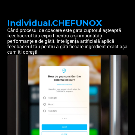
Individual.CHEFUNOX
Când procesul de coacere este gata cuptorul așteaptă
feedback-ul tău expert pentru a-și îmbunătăți
performanțele de gătit. Inteligența artificială aplică
feedback-ul tău pentru a găti fiecare ingredient exact așa
cum îți dorești.