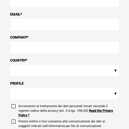
EMAIL
*
COMPANY
*
COUNTRY
*
▾
PROFILE
▾
Acconsento al trattamento dei dati personali inviati secondo il
vigente codice della privacy (art. 4 d.lgs. 196/03)
Read the Privacy
Policy
*
Presto inoltre il mio consenso alla comunicazione dei dati ai
soggetti indicati nell'informativa per fini di comunicazione