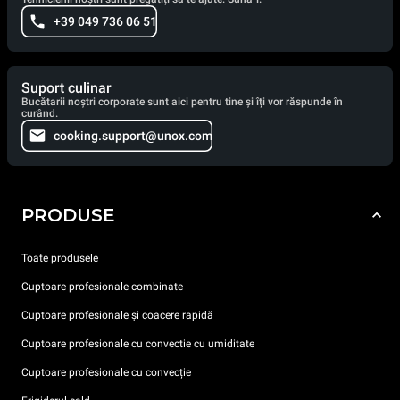
+39 049 736 06 51
Suport culinar
Bucătarii noștri corporate sunt aici pentru tine și îți vor răspunde în
curând.
cooking.support@unox.com
PRODUSE
Toate produsele
Cuptoare profesionale combinate
Cuptoare profesionale și coacere rapidă
Cuptoare profesionale cu convectie cu umiditate
Cuptoare profesionale cu convecție