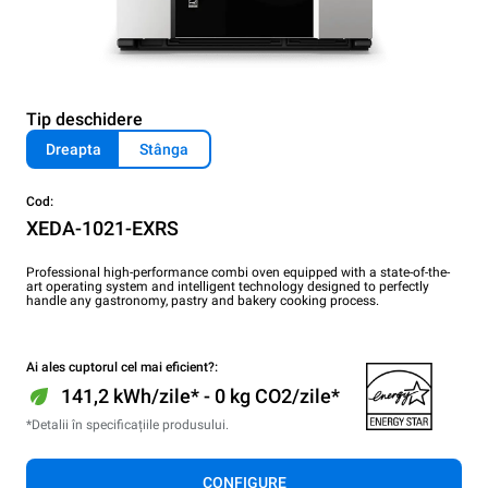
Tip deschidere
Dreapta
Stânga
Cod:
XEDA-1021-EXRS
Professional high-performance combi oven equipped with a state-of-the-
art operating system and intelligent technology designed to perfectly
handle any gastronomy, pastry and bakery cooking process.
Ai ales cuptorul cel mai eficient?:
141,2 kWh/zile* - 0 kg CO2/zile*
*Detalii în specificațiile produsului.
CONFIGURE