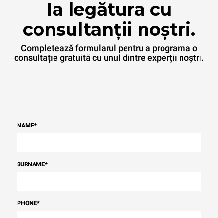
Ia legătura cu
consultanții noștri.
Completează formularul pentru a programa o
consultație gratuită cu unul dintre experții noștri.
NAME
*
SURNAME
*
PHONE
*