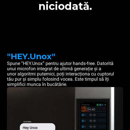
niciodată.
"HEY.Unox"
Spune “HEY.Unox” pentru ajutor hands-free. Datorită
unui microfon integrat de ultimă generație și a
unor algoritmi puternici, poți interacționa cu cuptorul
tău pur și simplu folosind vocea. Este timpul să îți
simplifici munca în bucătărie.