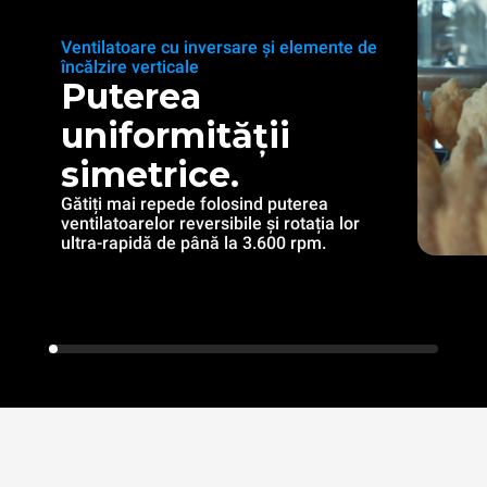
Ventilatoare cu inversare și elemente de
încălzire verticale
Puterea
uniformității
simetrice.
Gătiți mai repede folosind puterea
ventilatoarelor reversibile și rotația lor
ultra-rapidă de până la 3.600 rpm.