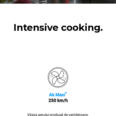
Intensive cooking.
™
Air.Maxi
250 km/h
Viteza aerului produsă de ventilatoare.