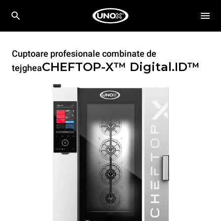
Cuptoare profesionale combinate de
CHEFTOP-X™
Digital.ID™
tejghea