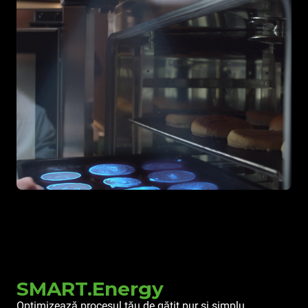
SMART.Energy
Optimizează procesul tău de gătit pur și simplu