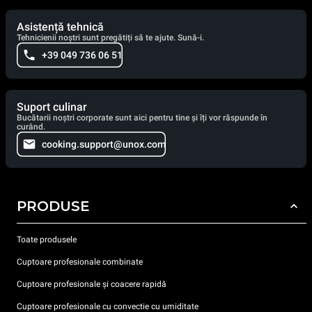
Asistență tehnică
Tehnicienii noștri sunt pregătiți să te ajute. Sună-i.
+39 049 736 06 51
Suport culinar
Bucătarii noștri corporate sunt aici pentru tine și îți vor răspunde în
curând.
cooking.support@unox.com
PRODUSE
Toate produsele
Cuptoare profesionale combinate
Cuptoare profesionale și coacere rapidă
Cuptoare profesionale cu convectie cu umiditate