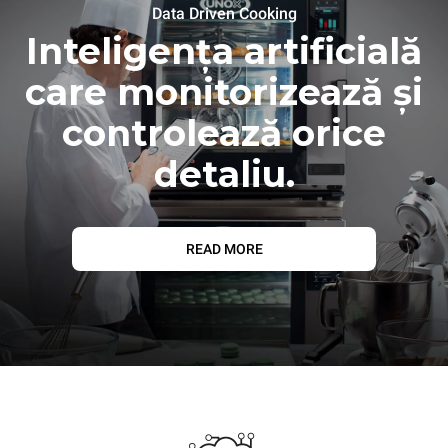
Data Driven Cooking
Inteligența artificială
care monitorizează și
controlează orice
detaliu.
READ MORE