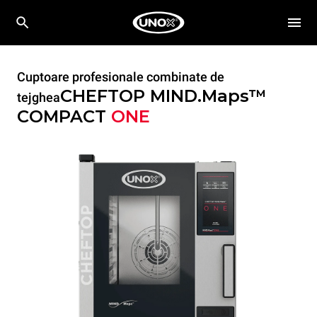
Cuptoare profesionale combinate de
CHEFTOP MIND.Maps™
tejghea
COMPACT
ONE