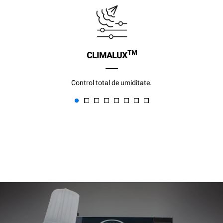
TM
CLIMALUX
Control total de umiditate.