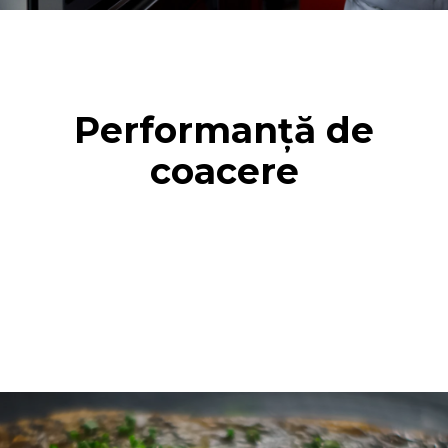
Performanță de
coacere