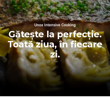
Unox Intensive Cooking
Gătește la perfecție.
Toată ziua, în fiecare
zi.