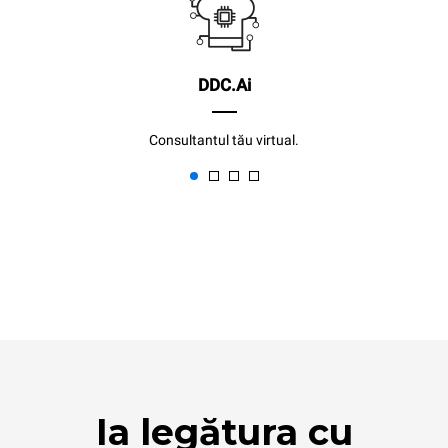
DDC.Ai
Consultantul tău virtual.
Ia legătura cu