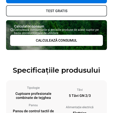
TEST GRATIS
Calculator consum
Calculează consumurile și emisiile produse de acest cuptor pe
baza obiceiurilor tale de utilizare
CALCULEAZĂ CONSUMUL
Specificațiile produsului
Tipologie
Tăvi
Cuptoare profesionale
5 Tăvi GN 2/3
combinate de tejghea
Panou
Alimentație electrică
Panou de control tactil de
Elettrico