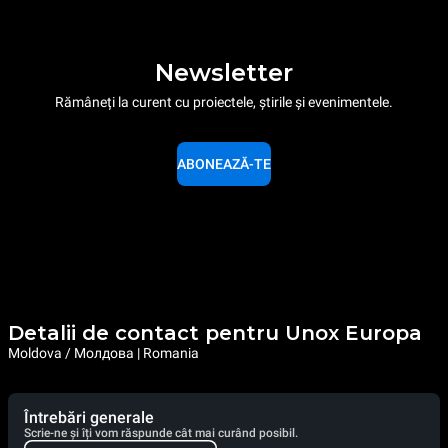
Newsletter
Rămâneți la curent cu proiectele, știrile și evenimentele.
ABONEAZĂ-TE
Detalii de contact pentru Unox Europa
Moldova / Молдова | Romania
Întrebări generale
Scrie-ne și îți vom răspunde cât mai curând posibil.