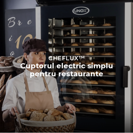
CHEFLUX™
Cuptorul electric simplu
pentru restaurante