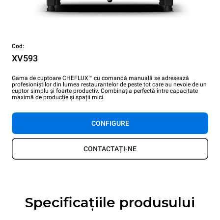
Cod:
XV593
Gama de cuptoare CHEFLUX™ cu comandă manuală se adresează
profesioniștilor din lumea restaurantelor de peste tot care au nevoie de un
cuptor simplu și foarte productiv. Combinația perfectă între capacitate
maximă de producție și spații mici.
CONFIGURE
CONTACTAȚI-NE
Specificațiile produsului