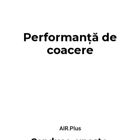
Performanță de
coacere
AIR.Plus