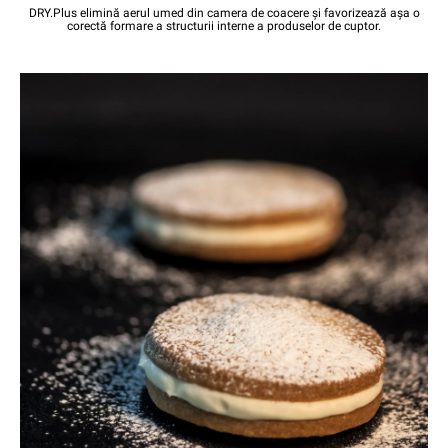
DRY.Plus elimină aerul umed din camera de coacere și favorizează așa o
corectă formare a structurii interne a produselor de cuptor.