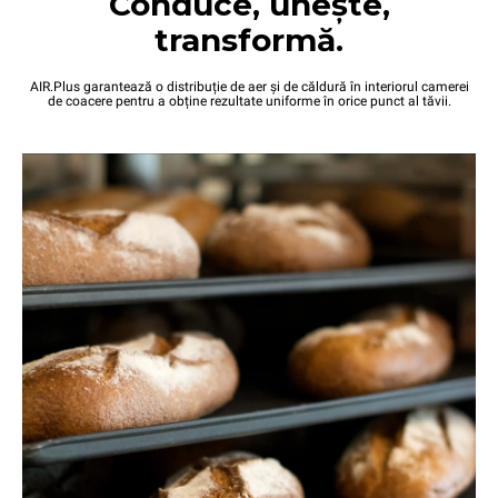
Conduce, unește,
transformă.
AIR.Plus garantează o distribuție de aer și de căldură în interiorul camerei
de coacere pentru a obține rezultate uniforme în orice punct al tăvii.