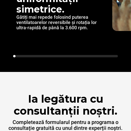
simetrice.
Gătiți mai repede folosind puterea
ventilatoarelor reversibile și rotația lor
ultra-rapidă de până la 3.600 rpm.
Ia legătura cu
consultanții noștri.
Completează formularul pentru a programa o
consultație gratuită cu unul dintre experții noștri.