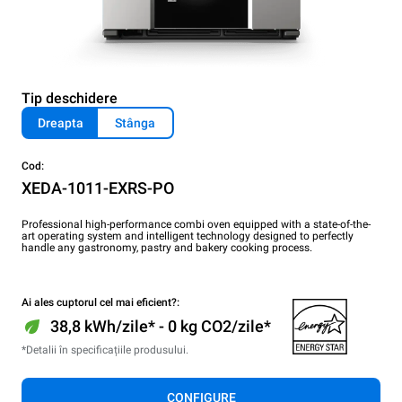
Tip deschidere
Dreapta
Stânga
Cod:
XEDA-1011-EXRS-PO
Professional high-performance combi oven equipped with a state-of-the-
art operating system and intelligent technology designed to perfectly
handle any gastronomy, pastry and bakery cooking process.
Ai ales cuptorul cel mai eficient?:
38,8 kWh/zile* - 0 kg CO2/zile*
*Detalii în specificațiile produsului.
CONFIGURE