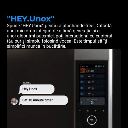
"HEY.Unox"
Spune “HEY.Unox” pentru ajutor hands-free. Datorită
unui microfon integrat de ultimă generație și a
unor algoritmi puternici, poți interacționa cu cuptorul
tău pur și simplu folosind vocea. Este timpul să îți
simplifici munca în bucătărie.