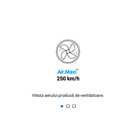
™
Air.Maxi
250 km/h
Viteza aerului produsă de ventilatoare.