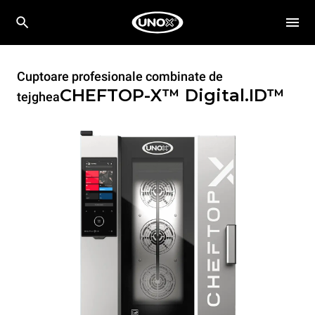
Cuptoare profesionale combinate de
CHEFTOP-X™
Digital.ID™
tejghea