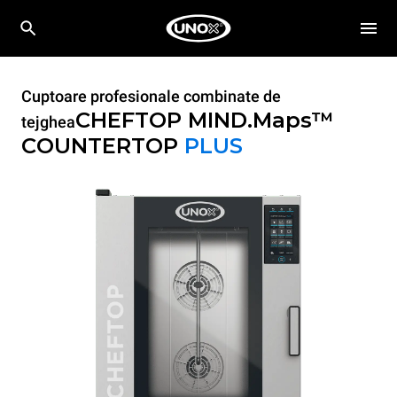
Cuptoare profesionale combinate de
CHEFTOP MIND.Maps™
tejghea
COUNTERTOP
PLUS