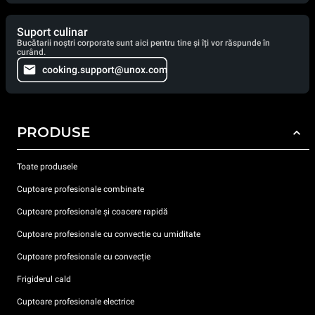
Suport culinar
Bucătarii noștri corporate sunt aici pentru tine și îți vor răspunde în
curând.
cooking.support@unox.com
PRODUSE
Toate produsele
Cuptoare profesionale combinate
Cuptoare profesionale și coacere rapidă
Cuptoare profesionale cu convectie cu umiditate
Cuptoare profesionale cu convecție
Frigiderul cald
Cuptoare profesionale electrice