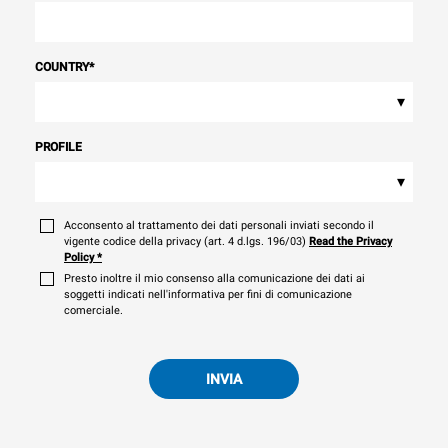
COUNTRY
*
▾
PROFILE
▾
Acconsento al trattamento dei dati personali inviati secondo il
vigente codice della privacy (art. 4 d.lgs. 196/03)
Read the Privacy
Policy
*
Presto inoltre il mio consenso alla comunicazione dei dati ai
soggetti indicati nell'informativa per fini di comunicazione
comerciale.
INVIA