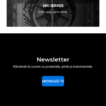
DDC-SERVICE
Order spare parts online.
Newsletter
Rămâneți la curent cu proiectele, știrile și evenimentele.
ABONEAZĂ-TE