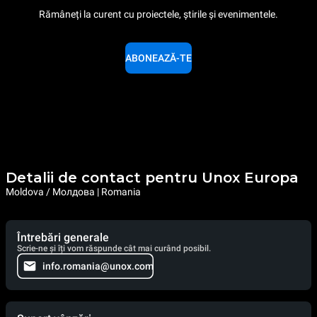
Rămâneți la curent cu proiectele, știrile și evenimentele.
ABONEAZĂ-TE
Detalii de contact pentru Unox Europa
Moldova / Молдова | Romania
Întrebări generale
Scrie-ne și îți vom răspunde cât mai curând posibil.
info.romania@unox.com