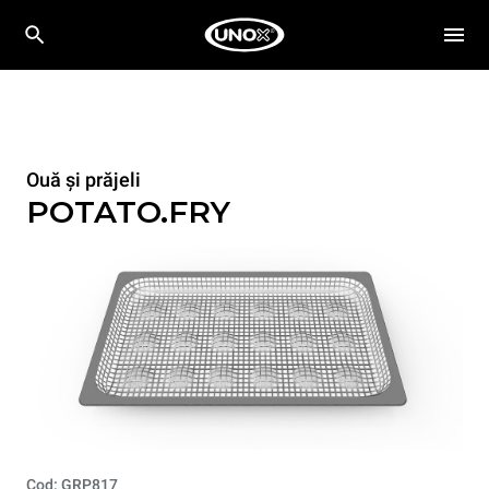
Ouă și prăjeli
POTATO.FRY
Cod: GRP817