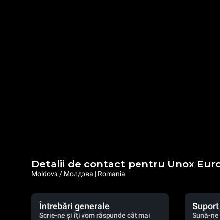
Detalii de contact pentru Unox Eur
Moldova / Молдова | Romania
Întrebări generale
Suport
Scrie-ne și îți vom răspunde cât mai
Sună-ne 