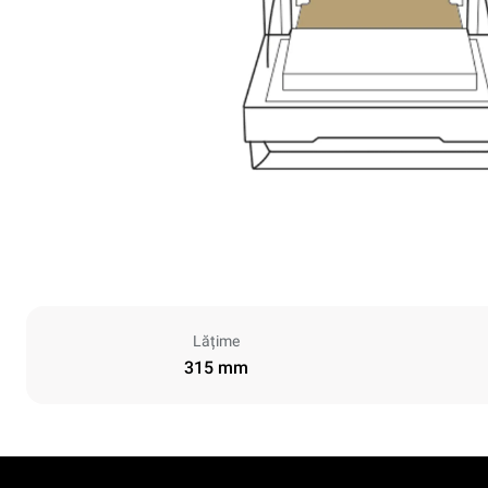
Lățime
315 mm