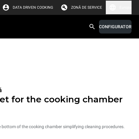
DATA DRIVEN COOKING
ZONĂ DE SERVICE
Europa
CONFIGURATOR
ă
et for the cooking chamber
he bottom of the cooking chamber simplifying cleaning procedures.