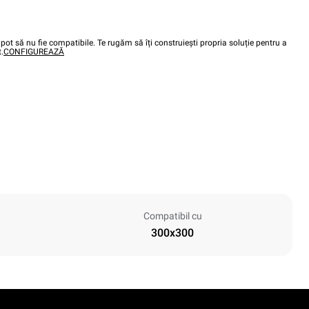
pot să nu fie compatibile. Te rugăm să îți construiești propria soluție pentru a
.
CONFIGUREAZĂ
Compatibil cu
300x300