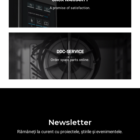
A promise of satisfaction.
DDC-SERVICE
Order spare parts online.
Newsletter
Rămâneți la curent cu proiectele, știrile și evenimentele.