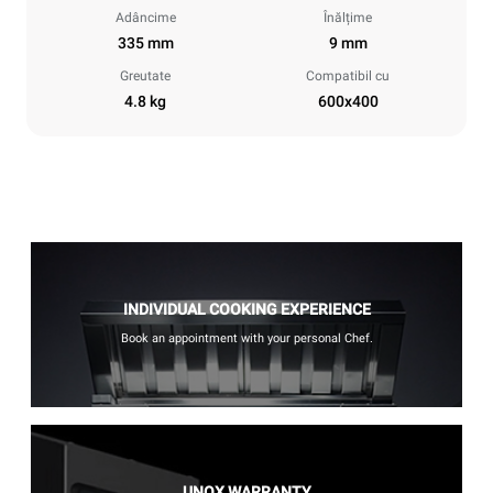
Adâncime
Înălțime
335 mm
9 mm
Greutate
Compatibil cu
4.8 kg
600x400
INDIVIDUAL COOKING EXPERIENCE
Book an appointment with your personal Chef.
UNOX WARRANTY