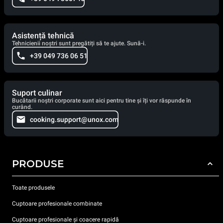
Asistență tehnică
Tehnicienii noștri sunt pregătiți să te ajute. Sună-i.
+39 049 736 06 51
Suport culinar
Bucătarii noștri corporate sunt aici pentru tine și îți vor răspunde în
curând.
cooking.support@unox.com
PRODUSE
Toate produsele
Cuptoare profesionale combinate
Cuptoare profesionale și coacere rapidă