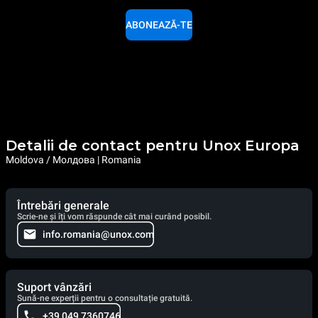
ABONEAZĂ-TE
Detalii de contact pentru Unox Europa
Moldova / Молдова | Romania
Întrebări generale
Scrie-ne și îți vom răspunde cât mai curând posibil.
info.romania@unox.com
Suport vânzări
Sună-ne experții pentru o consultație gratuită.
+39 049 7360746