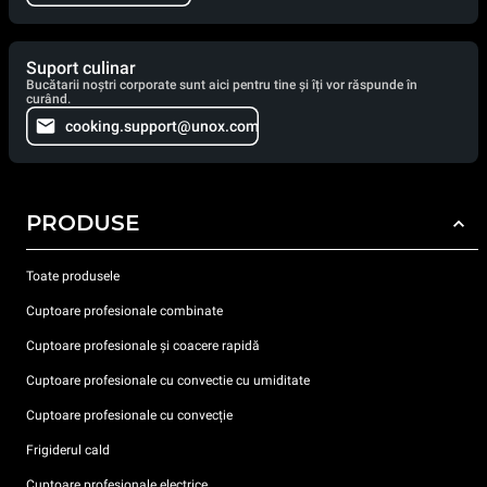
Suport culinar
Bucătarii noștri corporate sunt aici pentru tine și îți vor răspunde în
curând.
cooking.support@unox.com
PRODUSE
Toate produsele
Cuptoare profesionale combinate
Cuptoare profesionale și coacere rapidă
Cuptoare profesionale cu convectie cu umiditate
Cuptoare profesionale cu convecție
Frigiderul cald
Cuptoare profesionale electrice