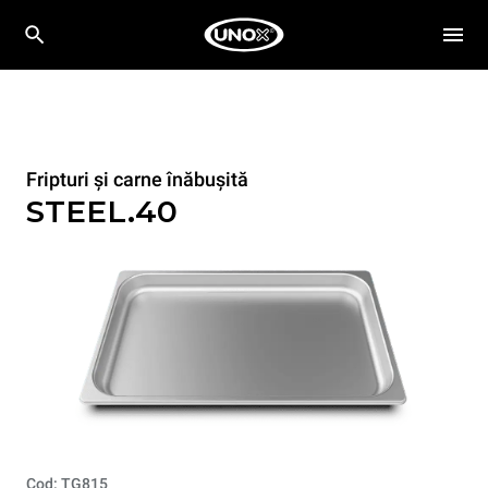
Fripturi și carne înăbușită
STEEL.40
Cod: TG815