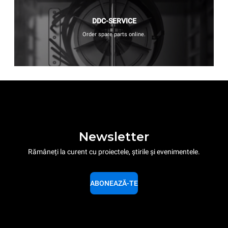
DDC-SERVICE
Order spare parts online.
Newsletter
Rămâneți la curent cu proiectele, știrile și evenimentele.
ABONEAZĂ-TE