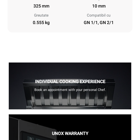
325 mm
10 mm
Greutate
Compatibil cu
0.555 kg
GN 1/1, GN 2/1
INDIVIDUAL COOKING EXPERIENCE
Book an appointment with your personal Chef.
UNOX WARRANTY