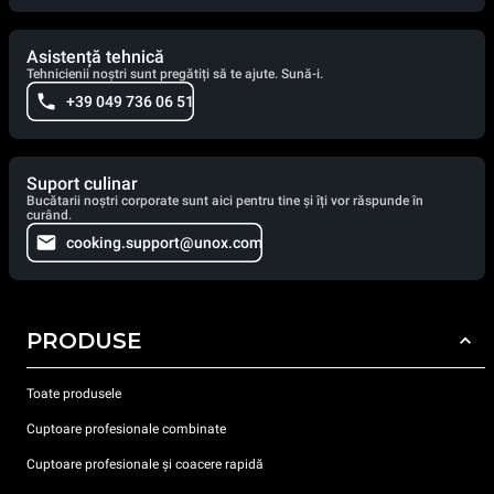
Asistență tehnică
Tehnicienii noștri sunt pregătiți să te ajute. Sună-i.
+39 049 736 06 51
Suport culinar
Bucătarii noștri corporate sunt aici pentru tine și îți vor răspunde în
curând.
cooking.support@unox.com
PRODUSE
Toate produsele
Cuptoare profesionale combinate
Cuptoare profesionale și coacere rapidă