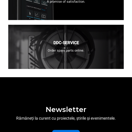
A promise of satisfaction.
DDC-SERVICE
Order spare parts online.
Newsletter
Rămâneți la curent cu proiectele, știrile și evenimentele.