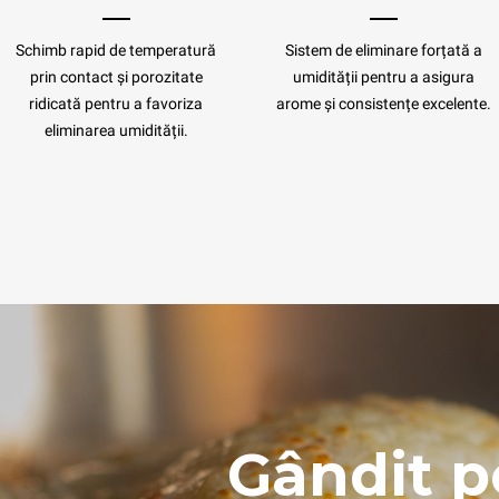
Schimb rapid de temperatură
Sistem de eliminare forțată a
prin contact și porozitate
umidității pentru a asigura
ridicată pentru a favoriza
arome și consistențe excelente.
eliminarea umidității.
Gândit p