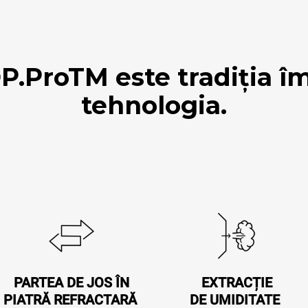
.ProTM este tradiția î
tehnologia.
PARTEA DE JOS ÎN
EXTRACȚIE
PIATRĂ REFRACTARĂ
DE UMIDITATE