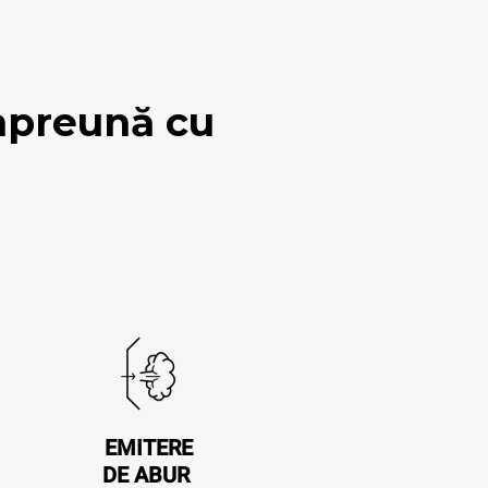
mpreună cu
EMITERE
DE ABUR