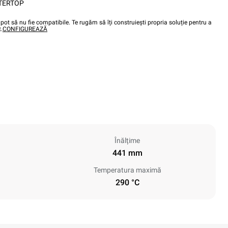
TERTOP
pot să nu fie compatibile. Te rugăm să îți construiești propria soluție pentru a
.
CONFIGUREAZĂ
Înălțime
441 mm
Temperatura maximă
290 °C