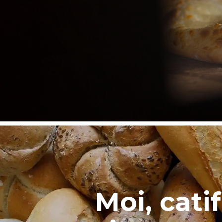
Moi, cati