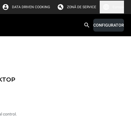
DATA DRIVEN COOKING
ZONĂ DE SERVICE
Europa
CONFIGURATOR
CKTOP
l control.