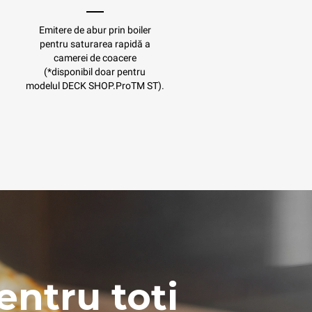
Emitere de abur prin boiler
pentru saturarea rapidă a
camerei de coacere
(*disponibil doar pentru
modelul DECK SHOP.ProTM ST).
entru toți