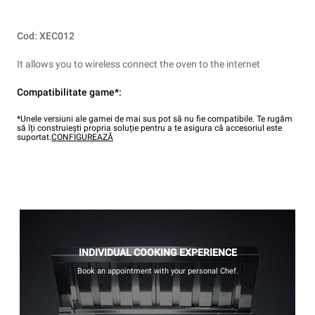
Cod: XEC012
It allows you to wireless connect the oven to the internet
Compatibilitate game*:
*Unele versiuni ale gamei de mai sus pot să nu fie compatibile. Te rugăm
să îți construiești propria soluție pentru a te asigura că accesoriul este
suportat.
CONFIGUREAZĂ
INDIVIDUAL COOKING EXPERIENCE
Book an appointment with your personal Chef.