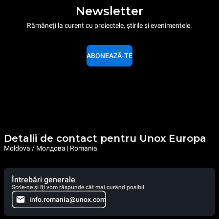
Newsletter
Rămâneți la curent cu proiectele, știrile și evenimentele.
ABONEAZĂ-TE
Detalii de contact pentru Unox Europa
Moldova / Молдова | Romania
Întrebări generale
Scrie-ne și îți vom răspunde cât mai curând posibil.
info.romania@unox.com