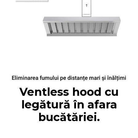
Eliminarea fumului pe distanțe mari și înălțimi
Ventless hood cu
legătură în afara
bucătăriei.