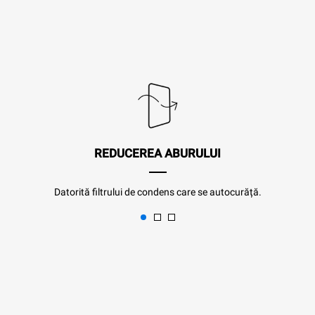
REDUCEREA ABURULUI
Datorită filtrului de condens care se autocurăță.