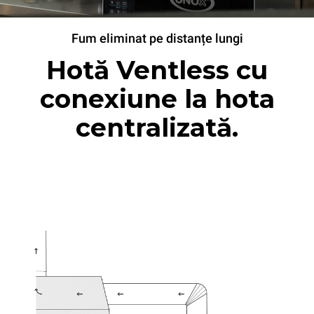
Fum eliminat pe distanțe lungi
Hotă Ventless cu
conexiune la hota
centralizată.