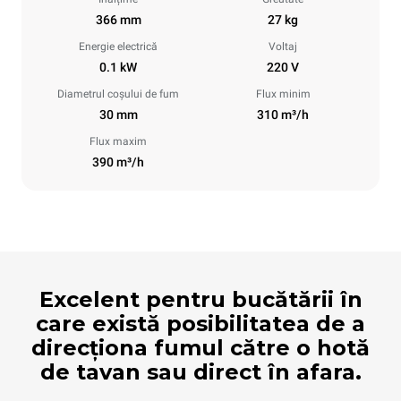
366 mm
27 kg
Energie electrică
Voltaj
0.1 kW
220 V
Diametrul coșului de fum
Flux minim
30 mm
310 m³/h
Flux maxim
390 m³/h
Excelent pentru bucătării în
care există posibilitatea de a
direcționa fumul către o hotă
de tavan sau direct în afara.