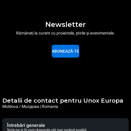
Newsletter
Rămâneți la curent cu proiectele, știrile și evenimentele.
ABONEAZĂ-TE
Detalii de contact pentru Unox Europa
Moldova / Молдова | Romania
Întrebări generale
Scrie-ne și îți vom răspunde cât mai curând posibil.