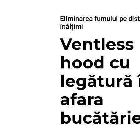
Eliminarea fumului pe dist
înălțimi
Ventless
hood cu
legătură 
afara
bucătărie