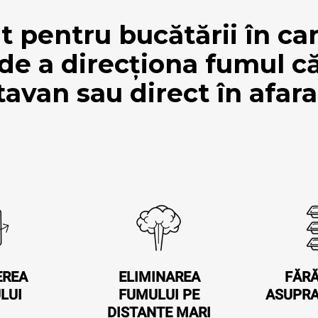
t pentru bucătării în car
 de a direcționa fumul c
tavan sau direct în afara
EREA
ELIMINAREA
FĂRĂ
LUI
FUMULUI PE
ASUPRA
DISTANȚE MARI