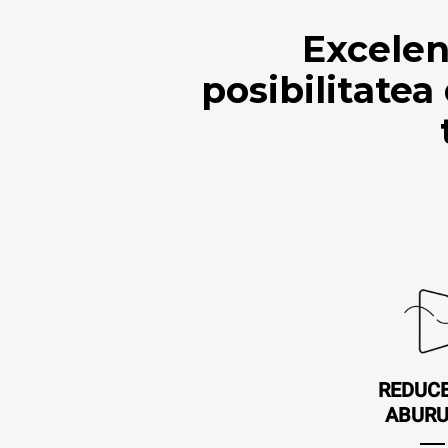
Excelen
posibilitatea
REDUC
ABURU