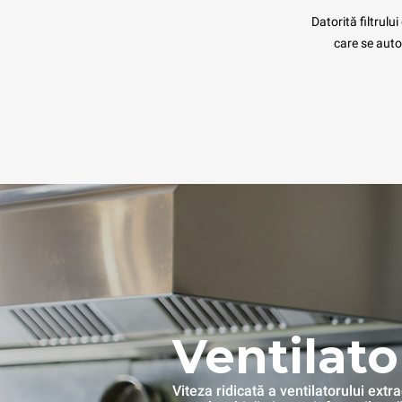
Datorită filtrulu
care se auto
Ventilato
Viteza ridicată a ventilatorului ext