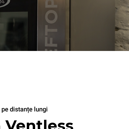
pe distanțe lungi
 Ventless