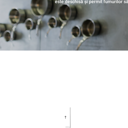
este deschisă și permit fumurilor să