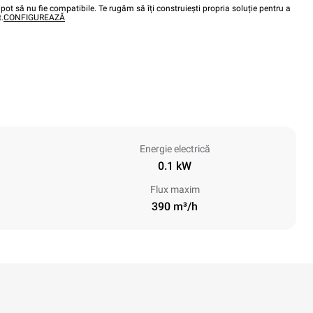
pot să nu fie compatibile. Te rugăm să îți construiești propria soluție pentru a
.
CONFIGUREAZĂ
Energie electrică
0.1 kW
Flux maxim
390 m³/h