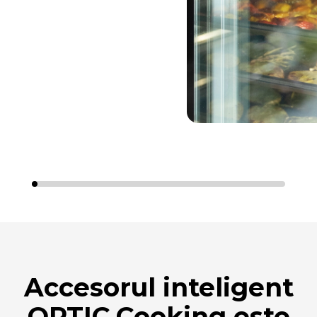
Accesorul inteligent
OPTIC.Cooking este