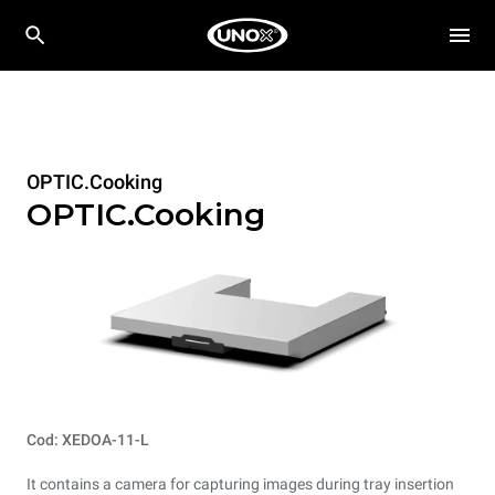
OPTIC.Cooking
OPTIC.Cooking
Cod: XEDOA-11-L
It contains a camera for capturing images during tray insertion