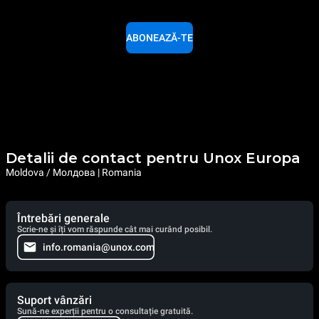
ABONEAZĂ-TE
Detalii de contact pentru Unox Europa
Moldova / Молдова | Romania
Întrebări generale
Scrie-ne și îți vom răspunde cât mai curând posibil.
info.romania@unox.com
Suport vânzări
Sună-ne experții pentru o consultație gratuită.