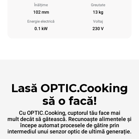
Înălțime
Greutate
102 mm
13 kg
Energie electrică
Voltaj
0.1 kW
230 V
Lasă OPTIC.Cooking
să o facă!
Cu OPTIC.Cooking, cuptorul tău face mai
mult decât să gătească. Recunoaște alimentele și
începe automat procesele de gătire prin
intermediul unui senzor optic de ultimă generație.