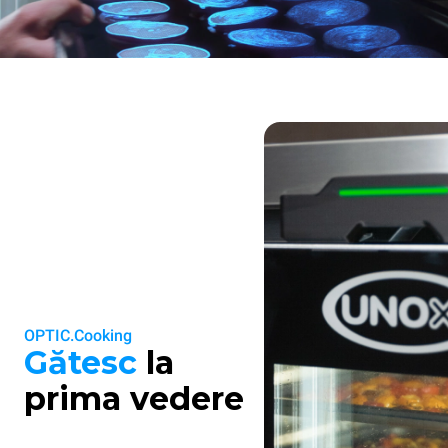
OPTIC.Cooking
Gătesc
la
prima vedere