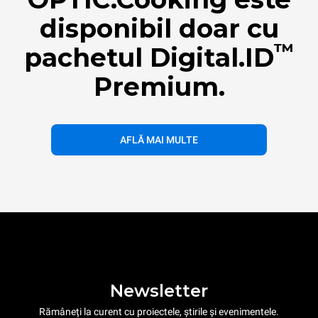
disponibil doar cu
™
pachetul Digital.ID
Premium.
AFLĂ MAI MULTE
Newsletter
Rămâneți la curent cu proiectele, știrile și evenimentele.