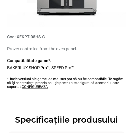
Cod: XEKPT-08HS-C
Prover controlled from the oven panel.
Compatibilitate game*:
BAKERLUX SHOP.Pro™
,
SPEED.Pro™
*Unele versiuni ale gamei de mai sus pot să nu fie compatibile. Te rugăm
să îți construiești propria soluție pentru a te asigura că accesoriul este
suportat.
CONFIGUREAZĂ
Specificațiile produsului