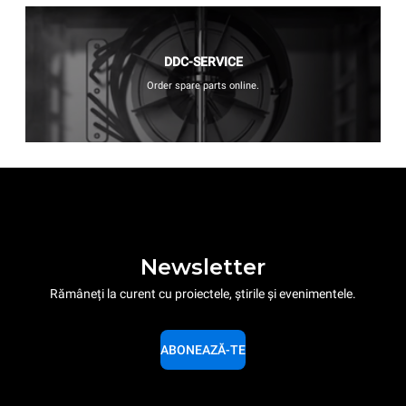
DDC-SERVICE
Order spare parts online.
Newsletter
Rămâneți la curent cu proiectele, știrile și evenimentele.
ABONEAZĂ-TE