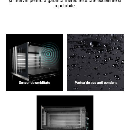
și intervin pentru a garanta mereu rezultate excelente și
repetabile.
Senzor de umiditate
Partea de sus anti condens