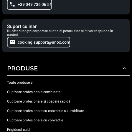
+39 049 736 06 51
Suport culinar
Bucătarii noștri corporate sunt aici pentru tine și îți vor răspunde în
curând.
cooking.support@unox.com
PRODUSE
Toate produsele
Cuptoare profesionale combinate
Cuptoare profesionale și coacere rapidă
Cuptoare profesionale cu convectie cu umiditate
Cuptoare profesionale cu convecție
Frigiderul cald