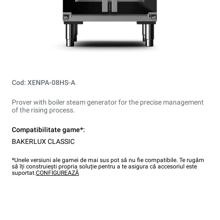
Cod: XENPA-08HS-A
Prover with boiler steam generator for the precise management
of the rising process.
Compatibilitate game*:
BAKERLUX CLASSIC
*Unele versiuni ale gamei de mai sus pot să nu fie compatibile. Te rugăm
să îți construiești propria soluție pentru a te asigura că accesoriul este
suportat.
CONFIGUREAZĂ