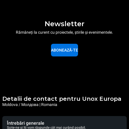
Newsletter
Rămâneți la curent cu proiectele, știrile și evenimentele.
ABONEAZĂ-TE
Detalii de contact pentru Unox Europa
Moldova / Молдова | Romania
Întrebări generale
Scrie-ne și îți vom răspunde cât mai curând posibil.