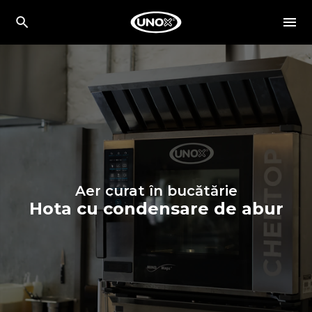
Aer curat în bucătărie
Hota cu condensare de abur