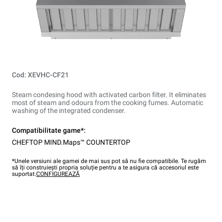
Cod: XEVHC-CF21
Steam condesing hood with activated carbon filter. It eliminates
most of steam and odours from the cooking fumes. Automatic
washing of the integrated condenser.
Compatibilitate game*:
CHEFTOP MIND.Maps™ COUNTERTOP
*Unele versiuni ale gamei de mai sus pot să nu fie compatibile. Te rugăm
să îți construiești propria soluție pentru a te asigura că accesoriul este
suportat.
CONFIGUREAZĂ