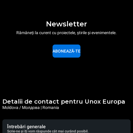
Newsletter
Rămâneți la curent cu proiectele, știrile și evenimentele.
ABONEAZĂ-TE
Detalii de contact pentru Unox Europa
Moldova / Молдова | Romania
Întrebări generale
Scrie-ne și îți vom răspunde cât mai curând posibil.