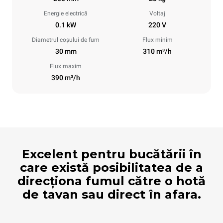
Energie electrică
Voltaj
0.1 kW
220 V
Diametrul coșului de fum
Flux minim
30 mm
310 m³/h
Flux maxim
390 m³/h
Excelent pentru bucătării în
care există posibilitatea de a
direcționa fumul către o hotă
de tavan sau direct în afara.