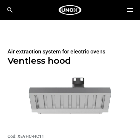
Air extraction system for electric ovens
Ventless hood
Cod: XEVHC-HC11