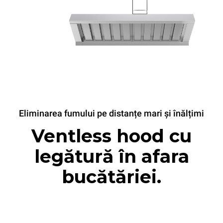
Eliminarea fumului pe distanțe mari și înălțimi
Ventless hood cu
legătură în afara
bucătăriei.