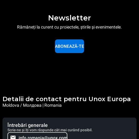
Newsletter
Rămâneți la curent cu proiectele, știrile și evenimentele.
ABONEAZĂ-TE
Detalii de contact pentru Unox Europa
Moldova / Молдова | Romania
Întrebări generale
Scrie-ne și îți vom răspunde cât mai curând posibil.
info.romania@unox.com