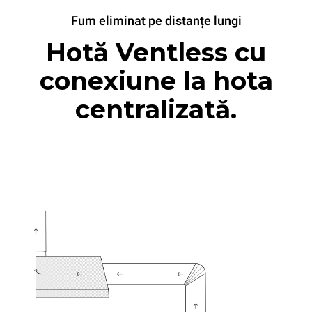
Fum eliminat pe distanțe lungi
Hotă Ventless cu
conexiune la hota
centralizată.