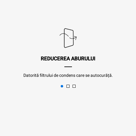
REDUCEREA ABURULUI
Datorită filtrului de condens care se autocurăță.