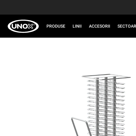
PRODUSE
LINII
ACCESORII
SECTOA