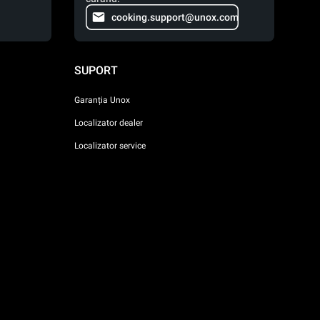
cooking.support@unox.com
SUPORT
Garanția Unox
Localizator dealer
Localizator service