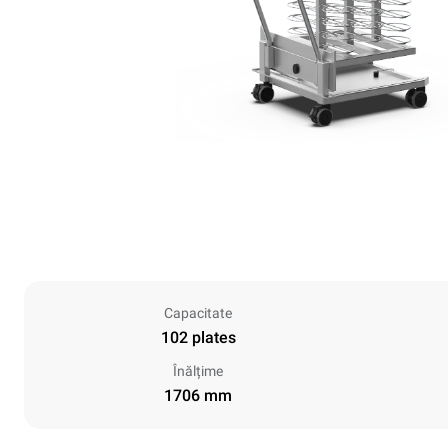
Capacitate
102 plates
Înălțime
1706 mm