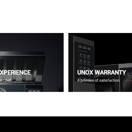
EXPERIENCE
UNOX WARRANTY
l Chef.
A promise of satisfaction.