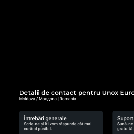
Detalii de contact pentru Unox Eur
Moldova / Молдова | Romania
Întrebări generale
Suport
Scrie-ne și îți vom răspunde cât mai
Sună-ne 
curând posibil.
gratuită.