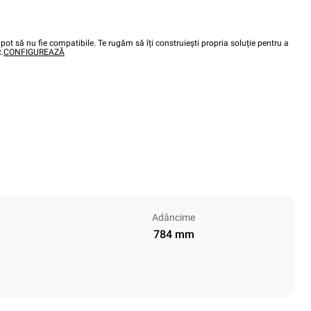
pot să nu fie compatibile. Te rugăm să îți construiești propria soluție pentru a
.
CONFIGUREAZĂ
Adâncime
784 mm