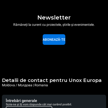
Newsletter
Rămâneți la curent cu proiectele, știrile și evenimentele.
ABONEAZĂ-TE
Detalii de contact pentru Unox Europa
Moldova / Молдова | Romania
Întrebări generale
Scrie-ne și îți vom răspunde cât mai curând posibil.