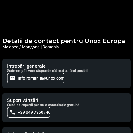
Detalii de contact pentru Unox Europa
Moldova / Молдова | Romania
Întrebări generale
Scrie-ne și îți vom răspunde cât mai curând posibil.
info.romania@unox.com
Suport vânzări
Sună-ne experții pentru o consultație gratuită.
+39 049 7360746