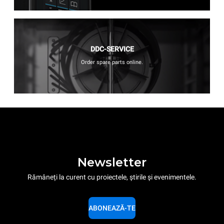
DDC-SERVICE
Order spare parts online.
Newsletter
Rămâneți la curent cu proiectele, știrile și evenimentele.
ABONEAZĂ-TE