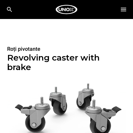
Roți pivotante
Revolving caster with
brake