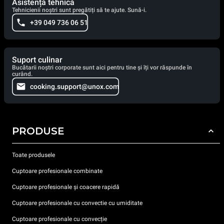
Asistență tehnică
Tehnicienii noștri sunt pregătiți să te ajute. Sună-i.
+39 049 736 06 51
Suport culinar
Bucătarii noștri corporate sunt aici pentru tine și îți vor răspunde în
curând.
cooking.support@unox.com
PRODUSE
Toate produsele
Cuptoare profesionale combinate
Cuptoare profesionale și coacere rapidă
Cuptoare profesionale cu convectie cu umiditate
Cuptoare profesionale cu convecție