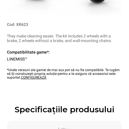
Cod: XR623
They make cleaning easier. The kit includes 2 wheels with a
brake, 2 wheels without a brake, and wall-mounting chains.
Compatibilitate game*:
LINEMISS™
*Unele versiuni ale gamei de mai sus pot să nu fie compatibile. Te rugăm
să îți construiești propria soluție pentru a te asigura că accesoriul este
suportat.
CONFIGUREAZĂ
Specificațiile produsului