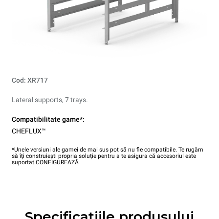
Cod: XR717
Lateral supports, 7 trays.
Compatibilitate game*:
CHEFLUX™
*Unele versiuni ale gamei de mai sus pot să nu fie compatibile. Te rugăm
să îți construiești propria soluție pentru a te asigura că accesoriul este
suportat.
CONFIGUREAZĂ
Specificațiile produsului