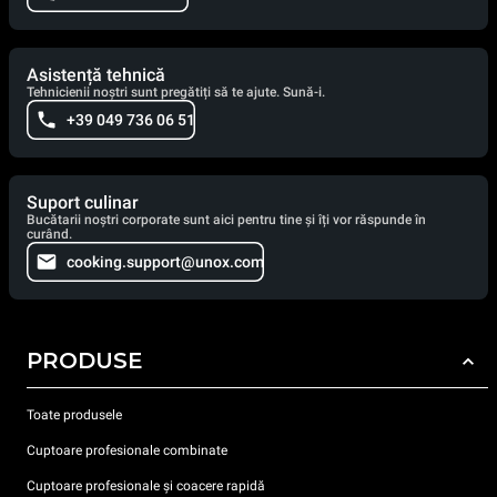
Asistență tehnică
Tehnicienii noștri sunt pregătiți să te ajute. Sună-i.
+39 049 736 06 51
Suport culinar
Bucătarii noștri corporate sunt aici pentru tine și îți vor răspunde în
curând.
cooking.support@unox.com
PRODUSE
Toate produsele
Cuptoare profesionale combinate
Cuptoare profesionale și coacere rapidă