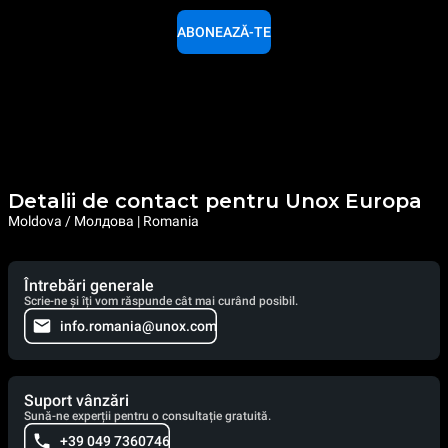
ABONEAZĂ-TE
Detalii de contact pentru Unox Europa
Moldova / Молдова | Romania
Întrebări generale
Scrie-ne și îți vom răspunde cât mai curând posibil.
info.romania@unox.com
Suport vânzări
Sună-ne experții pentru o consultație gratuită.
+39 049 7360746