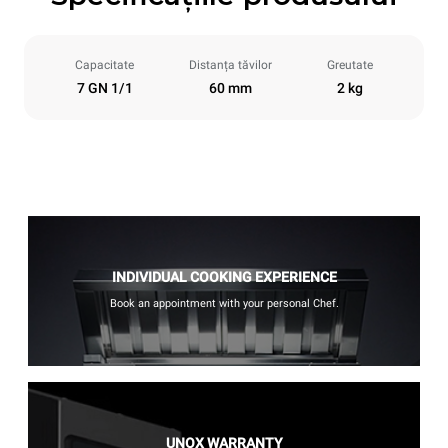
Capacitate
Distanța tăvilor
Greutate
7 GN 1/1
60 mm
2 kg
INDIVIDUAL COOKING EXPERIENCE
Book an appointment with your personal Chef.
UNOX WARRANTY