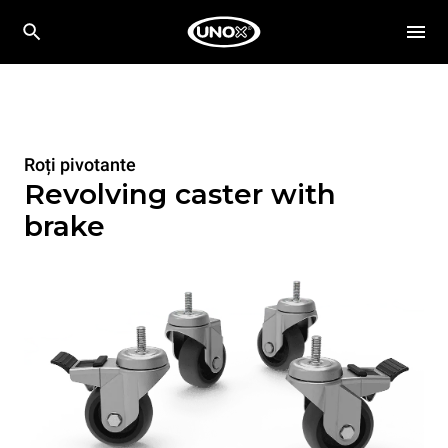
Roți pivotante
Revolving caster with
brake