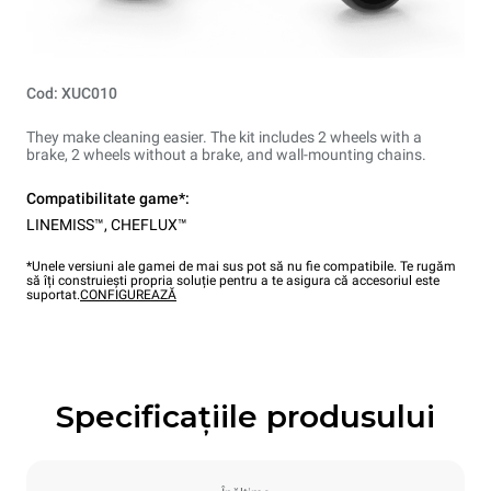
Cod: XUC010
They make cleaning easier. The kit includes 2 wheels with a
brake, 2 wheels without a brake, and wall-mounting chains.
Compatibilitate game*:
LINEMISS™
,
CHEFLUX™
*Unele versiuni ale gamei de mai sus pot să nu fie compatibile. Te rugăm
să îți construiești propria soluție pentru a te asigura că accesoriul este
suportat.
CONFIGUREAZĂ
Specificațiile produsului