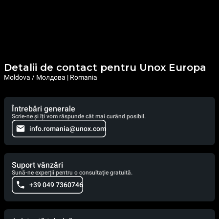
Detalii de contact pentru Unox Europa
Moldova / Молдова | Romania
Întrebări generale
Scrie-ne și îți vom răspunde cât mai curând posibil.
info.romania@unox.com
Suport vânzări
Sună-ne experții pentru o consultație gratuită.
+39 049 7360746