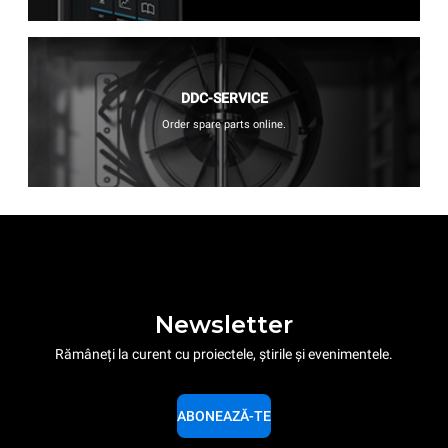
DDC-SERVICE
Order spare parts online.
Newsletter
Rămâneți la curent cu proiectele, știrile și evenimentele.
ABONEAZĂ-TE