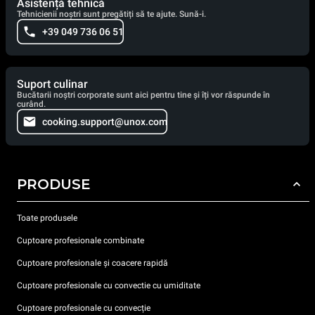
Asistență tehnică
Tehnicienii noștri sunt pregătiți să te ajute. Sună-i.
+39 049 736 06 51
Suport culinar
Bucătarii noștri corporate sunt aici pentru tine și îți vor răspunde în
curând.
cooking.support@unox.com
PRODUSE
Toate produsele
Cuptoare profesionale combinate
Cuptoare profesionale și coacere rapidă
Cuptoare profesionale cu convectie cu umiditate
Cuptoare profesionale cu convecție