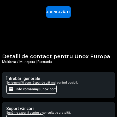
ABONEAZĂ-TE
Detalii de contact pentru Unox Europa
Moldova / Молдова | Romania
Întrebări generale
Scrie-ne și îți vom răspunde cât mai curând posibil.
info.romania@unox.com
Suport vânzări
Sună-ne experții pentru o consultație gratuită.