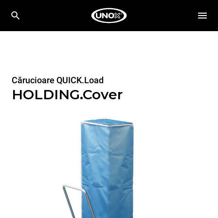
Cărucioare QUICK.Load
HOLDING.Cover