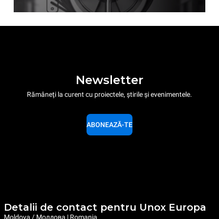
Newsletter
Rămâneți la curent cu proiectele, știrile și evenimentele.
ABONEAZĂ-TE
Detalii de contact pentru Unox Europa
Moldova / Молдова | Romania