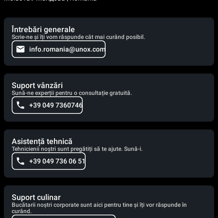
Întrebări generale
Scrie-ne și îți vom răspunde cât mai curând posibil.
info.romania@unox.com
Suport vânzări
Sună-ne experții pentru o consultație gratuită.
+39 049 7360746
Asistență tehnică
Tehnicienii noștri sunt pregătiți să te ajute. Sună-i.
+39 049 736 06 51
Suport culinar
Bucătarii noștri corporate sunt aici pentru tine și îți vor răspunde în
curând.