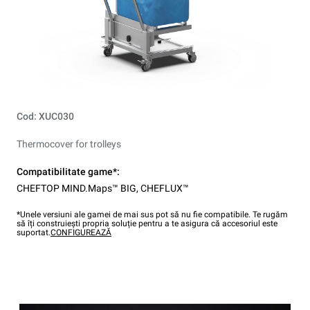
Cod: XUC030
Thermocover for trolleys
Compatibilitate game*:
CHEFTOP MIND.Maps™ BIG
,
CHEFLUX™
*Unele versiuni ale gamei de mai sus pot să nu fie compatibile. Te rugăm
să îți construiești propria soluție pentru a te asigura că accesoriul este
suportat.
CONFIGUREAZĂ