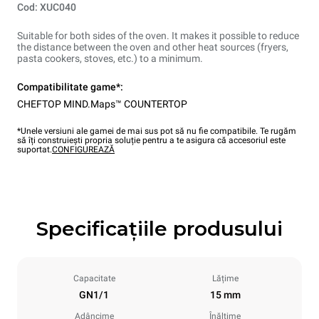
Cod: XUC040
Suitable for both sides of the oven. It makes it possible to reduce
the distance between the oven and other heat sources (fryers,
pasta cookers, stoves, etc.) to a minimum.
Compatibilitate game*:
CHEFTOP MIND.Maps™ COUNTERTOP
*Unele versiuni ale gamei de mai sus pot să nu fie compatibile. Te rugăm
să îți construiești propria soluție pentru a te asigura că accesoriul este
suportat.
CONFIGUREAZĂ
Specificațiile produsului
Capacitate
Lățime
GN1/1
15 mm
Adâncime
Înălțime