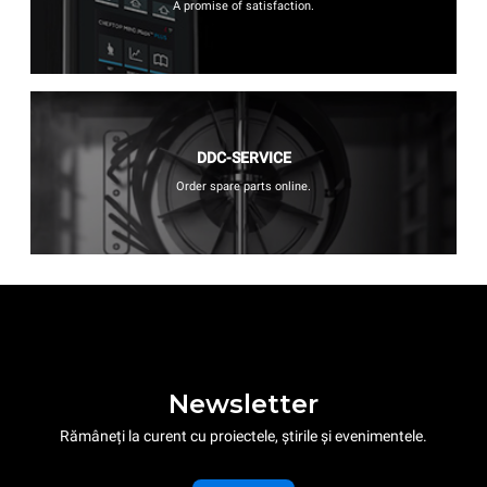
A promise of satisfaction.
DDC-SERVICE
Order spare parts online.
Newsletter
Rămâneți la curent cu proiectele, știrile și evenimentele.