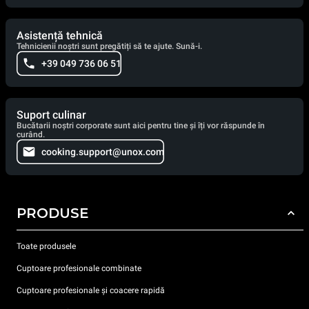
Asistență tehnică
Tehnicienii noștri sunt pregătiți să te ajute. Sună-i.
+39 049 736 06 51
Suport culinar
Bucătarii noștri corporate sunt aici pentru tine și îți vor răspunde în
curând.
cooking.support@unox.com
PRODUSE
Toate produsele
Cuptoare profesionale combinate
Cuptoare profesionale și coacere rapidă