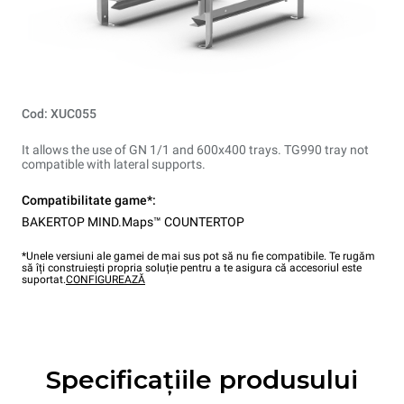
Cod: XUC055
It allows the use of GN 1/1 and 600x400 trays. TG990 tray not
compatible with lateral supports.
Compatibilitate game*:
BAKERTOP MIND.Maps™ COUNTERTOP
*Unele versiuni ale gamei de mai sus pot să nu fie compatibile. Te rugăm
să îți construiești propria soluție pentru a te asigura că accesoriul este
suportat.
CONFIGUREAZĂ
Specificațiile produsului