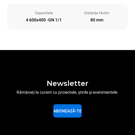
Capacitate
Distanța tăvilor
4 600x400 -GN 1/1
80 mm
Newsletter
Rămâneți la curent cu proiectele, știrile și evenimentele.
ABONEAZĂ-TE