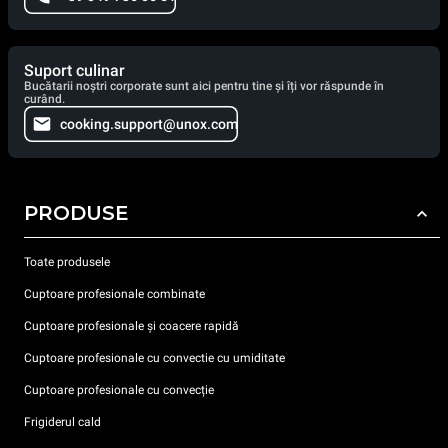
Suport culinar
Bucătarii noștri corporate sunt aici pentru tine și îți vor răspunde în
curând.
cooking.support@unox.com
PRODUSE
Toate produsele
Cuptoare profesionale combinate
Cuptoare profesionale și coacere rapidă
Cuptoare profesionale cu convectie cu umiditate
Cuptoare profesionale cu convecție
Frigiderul cald