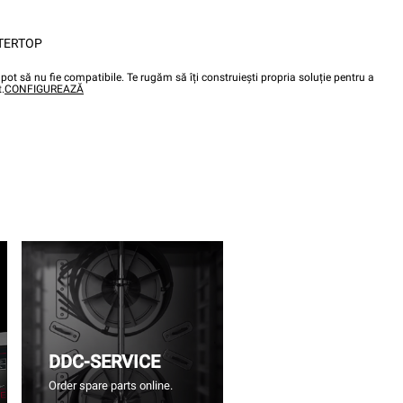
TERTOP
pot să nu fie compatibile. Te rugăm să îți construiești propria soluție pentru a
.
CONFIGUREAZĂ
DDC-SERVICE
Order spare parts online.