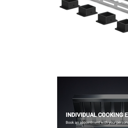
INDIVIDUAL COOKING 
Book an appointment with your persona