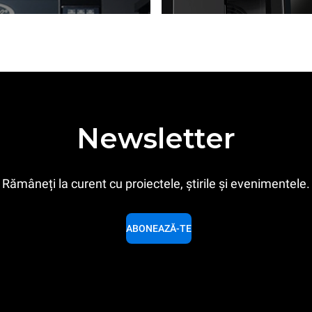
Newsletter
Rămâneți la curent cu proiectele, știrile și evenimentele.
ABONEAZĂ-TE