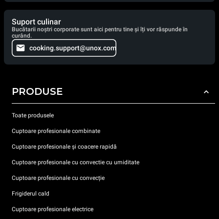
Suport culinar
Bucătarii noștri corporate sunt aici pentru tine și îți vor răspunde în
curând.
cooking.support@unox.com
PRODUSE
Toate produsele
Cuptoare profesionale combinate
Cuptoare profesionale și coacere rapidă
Cuptoare profesionale cu convectie cu umiditate
Cuptoare profesionale cu convecție
Frigiderul cald
Cuptoare profesionale electrice