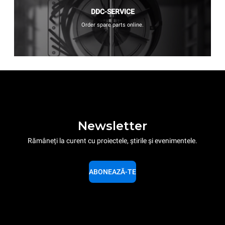
DDC-SERVICE
Order spare parts online.
Newsletter
Rămâneți la curent cu proiectele, știrile și evenimentele.
ABONEAZĂ-TE