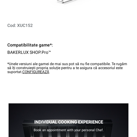
Cod: XUC152
Compatibilitate game*:
BAKERLUX SHOP.Pro™
*Unele versiuni ale gamei de mai sus pot să nu fie compatibile. Te rugăm
să îți construiești propria soluție pentru a te asigura că accesoriul este
suportat.
CONFIGUREAZĂ
INDIVIDUAL COOKING EXPERIENCE
Book an appointment with your personal Chef.