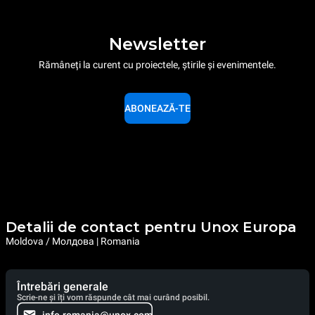
Newsletter
Rămâneți la curent cu proiectele, știrile și evenimentele.
ABONEAZĂ-TE
Detalii de contact pentru Unox Europa
Moldova / Молдова | Romania
Întrebări generale
Scrie-ne și îți vom răspunde cât mai curând posibil.