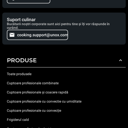
Suport culinar
Bucătarii noștri corporate sunt aici pentru tine și îți vor răspunde în
curând.
cooking.support@unox.com
PRODUSE
Toate produsele
Cuptoare profesionale combinate
Cuptoare profesionale și coacere rapidă
Cuptoare profesionale cu convectie cu umiditate
Cuptoare profesionale cu convecție
Frigiderul cald