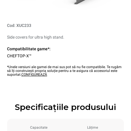
Cod: XUC233
Side covers for ultra high stand.
Compatibilitate game*:
CHEFTOP-X™
*Unele versiuni ale gamei de mai sus pot să nu fie compatibile. Te rugăm
să îți construiești propria soluție pentru a te asigura că accesoriul este
suportat.
CONFIGUREAZĂ
Specificațiile produsului
Capacitate
Lățime