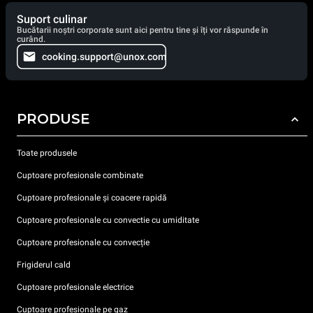
Suport culinar
Bucătarii noștri corporate sunt aici pentru tine și îți vor răspunde în
curând.
cooking.support@unox.com
PRODUSE
Toate produsele
Cuptoare profesionale combinate
Cuptoare profesionale și coacere rapidă
Cuptoare profesionale cu convectie cu umiditate
Cuptoare profesionale cu convecție
Frigiderul cald
Cuptoare profesionale electrice
Cuptoare profesionale pe gaz