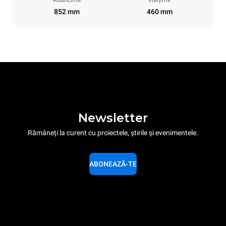
Adâncime
Înălțime
852 mm
460 mm
Newsletter
Rămâneți la curent cu proiectele, știrile și evenimentele.
ABONEAZĂ-TE