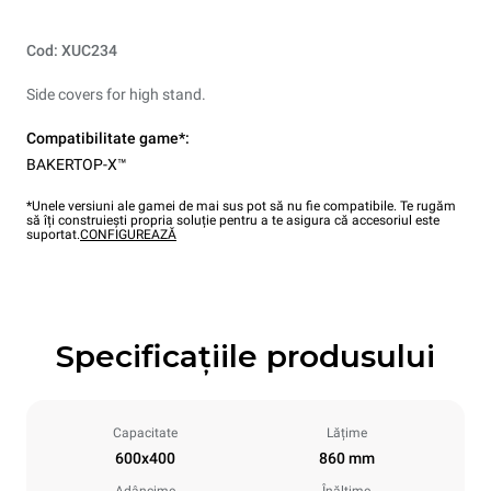
Cod: XUC234
Side covers for high stand.
Compatibilitate game*:
BAKERTOP-X™
*Unele versiuni ale gamei de mai sus pot să nu fie compatibile. Te rugăm
să îți construiești propria soluție pentru a te asigura că accesoriul este
suportat.
CONFIGUREAZĂ
Specificațiile produsului
Capacitate
Lățime
600x400
860 mm