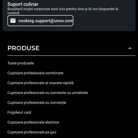
Suport culinar
Bucătarii noștri corporate sunt aici pentru tine și îți vor răspunde în
curând.
cooking.support@unox.com
PRODUSE
Toate produsele
Cuptoare profesionale combinate
Cuptoare profesionale și coacere rapidă
Cuptoare profesionale cu convectie cu umiditate
Cuptoare profesionale cu convecție
Frigiderul cald
Cuptoare profesionale electrice
Cuptoare profesionale pe gaz