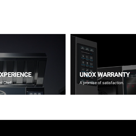
EXPERIENCE
UNOX WARRANTY
l Chef.
A promise of satisfaction.