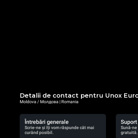
Detalii de contact pentru Unox Eur
Moldova / Молдова | Romania
Întrebări generale
Suport
Scrie-ne și îți vom răspunde cât mai
Sună-ne 
curând posibil.
gratuită.