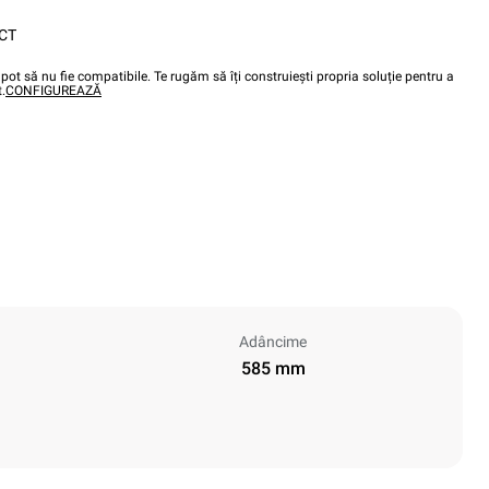
CT
pot să nu fie compatibile. Te rugăm să îți construiești propria soluție pentru a
.
CONFIGUREAZĂ
Adâncime
585 mm