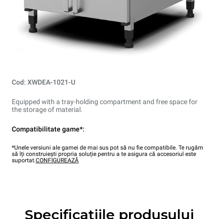
Cod: XWDEA-1021-U
Equipped with a tray-holding compartment and free space for
the storage of material.
Compatibilitate game*:
*Unele versiuni ale gamei de mai sus pot să nu fie compatibile. Te rugăm
să îți construiești propria soluție pentru a te asigura că accesoriul este
suportat.
CONFIGUREAZĂ
Specificațiile produsului