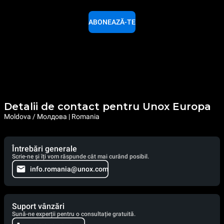
ABONEAZĂ-TE
Detalii de contact pentru Unox Europa
Moldova / Молдова | Romania
Întrebări generale
Scrie-ne și îți vom răspunde cât mai curând posibil.
info.romania@unox.com
Suport vânzări
Sună-ne experții pentru o consultație gratuită.