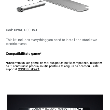
Cod: XWKQT-00HS-E
This kit includes everything you need to install and stack two
electric ovens.
Compatibilitate game*:
*Unele versiuni ale gamei de mai sus pot să nu fie compatibile. Te rugăm
să îți construiești propria soluție pentru a te asigura că accesoriul este
suportat.
CONFIGUREAZĂ
INDIVIDUAL COOKING EXPERIENCE