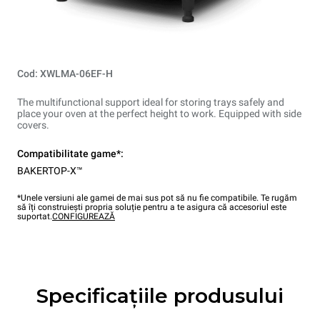
Cod: XWLMA-06EF-H
The multifunctional support ideal for storing trays safely and
place your oven at the perfect height to work. Equipped with side
covers.
Compatibilitate game*:
BAKERTOP-X™
*Unele versiuni ale gamei de mai sus pot să nu fie compatibile. Te rugăm
să îți construiești propria soluție pentru a te asigura că accesoriul este
suportat.
CONFIGUREAZĂ
Specificațiile produsului