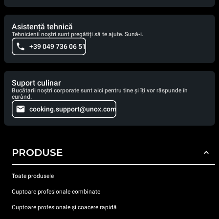
Asistență tehnică
Tehnicienii noștri sunt pregătiți să te ajute. Sună-i.
+39 049 736 06 51
Suport culinar
Bucătarii noștri corporate sunt aici pentru tine și îți vor răspunde în
curând.
cooking.support@unox.com
PRODUSE
Toate produsele
Cuptoare profesionale combinate
Cuptoare profesionale și coacere rapidă