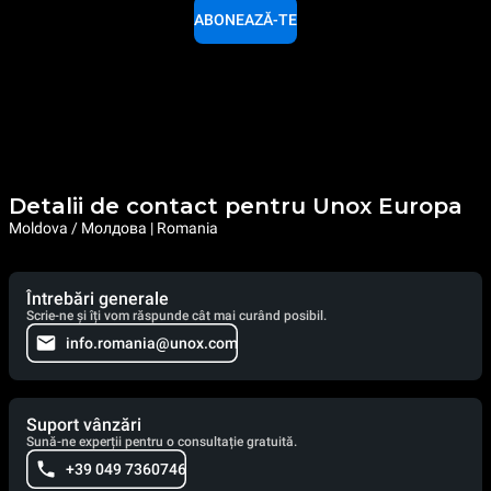
ABONEAZĂ-TE
Detalii de contact pentru Unox Europa
Moldova / Молдова | Romania
Întrebări generale
Scrie-ne și îți vom răspunde cât mai curând posibil.
info.romania@unox.com
Suport vânzări
Sună-ne experții pentru o consultație gratuită.
+39 049 7360746