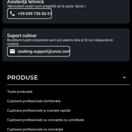
Asistență tehnică
Tehnicienii noștri sunt pregătiți să te ajute. Sună-i.
+39 049 736 06 51
Suport culinar
Bucătarii noștri corporate sunt aici pentru tine și îți vor răspunde în
curând.
cooking.support@unox.com
PRODUSE
Toate produsele
Cuptoare profesionale combinate
Cuptoare profesionale și coacere rapidă
Cuptoare profesionale cu convectie cu umiditate
Cuptoare profesionale cu convecție