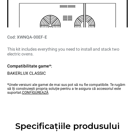
Cod: XWNQA-00EF-E
This kit includes everything you need to install and stack two
electric ovens.
Compatibilitate game*:
BAKERLUX CLASSIC
*Unele versiuni ale gamei de mai sus pot să nu fie compatibile. Te rugăm
să îți construiești propria soluție pentru a te asigura că accesoriul este
suportat.
CONFIGUREAZĂ
Specificațiile produsului