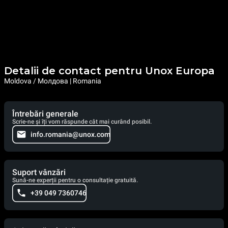
Detalii de contact pentru Unox Europa
Moldova / Молдова | Romania
Întrebări generale
Scrie-ne și îți vom răspunde cât mai curând posibil.
info.romania@unox.com
Suport vânzări
Sună-ne experții pentru o consultație gratuită.
+39 049 7360746